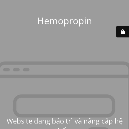
Hemopropin
Website đang bảo trì và nâng cấp hệ