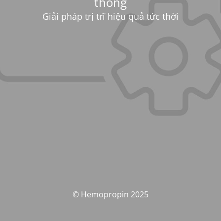
thống
Giải pháp trị trĩ hiệu quả tức thời
© Hemopropin 2025