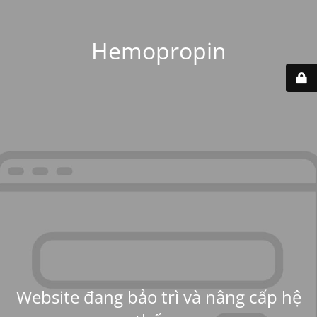
Hemopropin
Website đang bảo trì và nâng cấp hệ