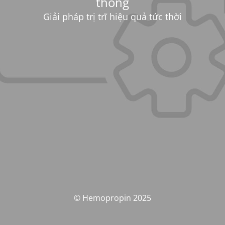
thống
Giải pháp trị trĩ hiệu quả tức thời
© Hemopropin 2025