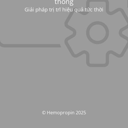
thống
Giải pháp trị trĩ hiệu quả tức thời
© Hemopropin 2025