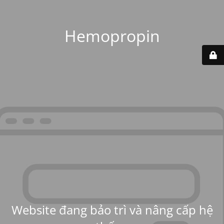
Hemopropin
Website đang bảo trì và nâng cấp hệ