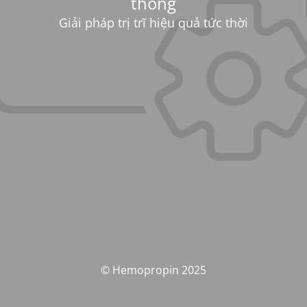
thống
Giải pháp trị trĩ hiệu quả tức thời
© Hemopropin 2025