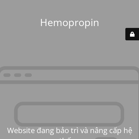
Hemopropin
Website đang bảo trì và nâng cấp hệ