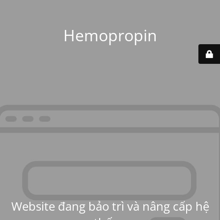
Hemopropin
Website đang bảo trì và nâng cấp hệ