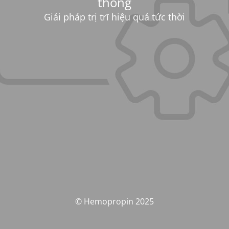
thống
Giải pháp trị trĩ hiệu quả tức thời
© Hemopropin 2025