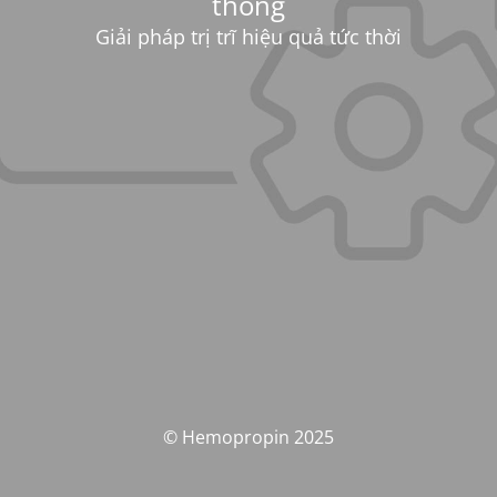
thống
Giải pháp trị trĩ hiệu quả tức thời
© Hemopropin 2025