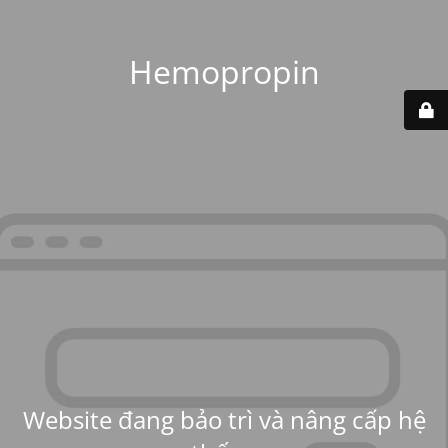
Hemopropin
Website đang bảo trì và nâng cấp hệ