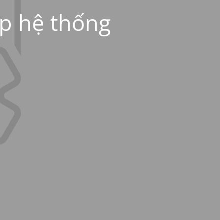
ấp hệ thống