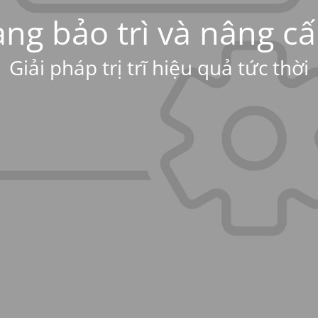
ng bảo trì và nâng c
Giải pháp trị trĩ hiệu quả tức thời