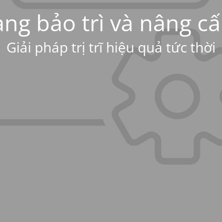
ng bảo trì và nâng c
Giải pháp trị trĩ hiệu quả tức thời