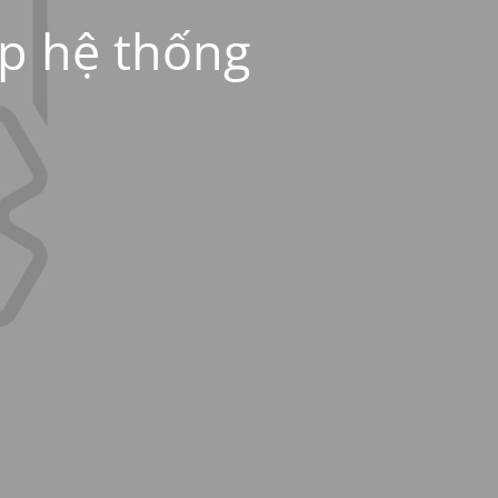
ấp hệ thống