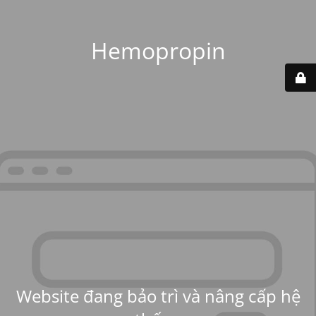
Hemopropin
Website đang bảo trì và nâng cấp hệ