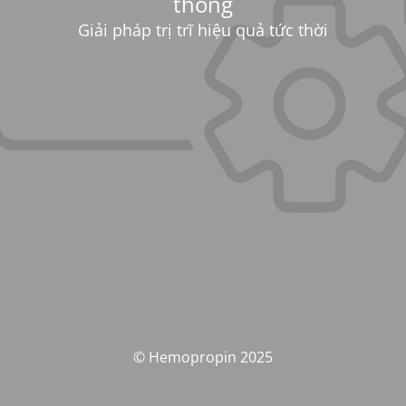
thống
Giải pháp trị trĩ hiệu quả tức thời
© Hemopropin 2025