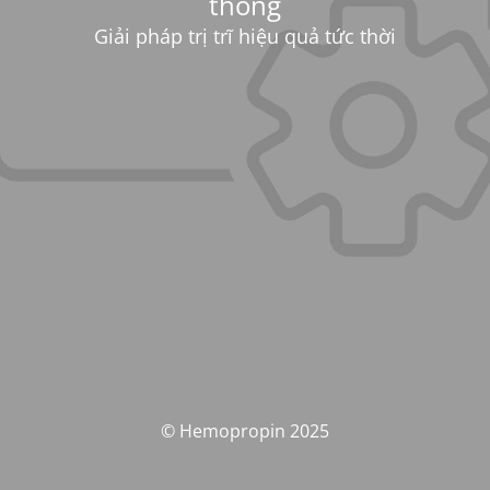
thống
Giải pháp trị trĩ hiệu quả tức thời
© Hemopropin 2025