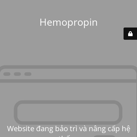
Hemopropin
Website đang bảo trì và nâng cấp hệ