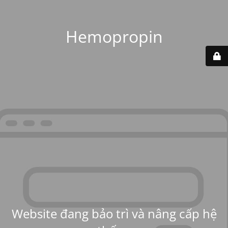
Hemopropin
Website đang bảo trì và nâng cấp hệ