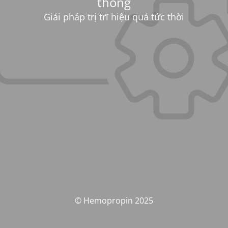
thống
Giải pháp trị trĩ hiệu quả tức thời
© Hemopropin 2025